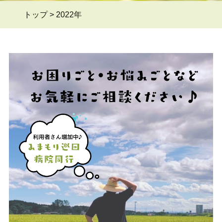
トップ
>
2022年
よくある質問Q&A
＞
ブログ
＞
お問い合わせ
＞
会員ページ
＞