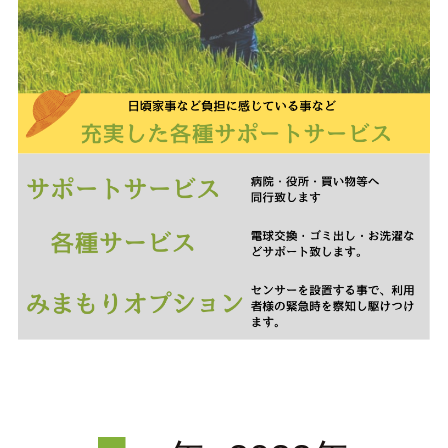
会員ページ（ケアマネ専用）
＞
求人情報
会社情報