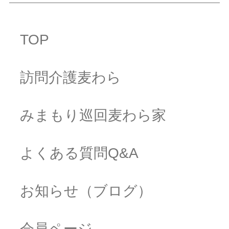
TOP
訪問介護麦わら
みまもり巡回麦わら家
よくある質問Q&A
お知らせ（ブログ）
会員ページ