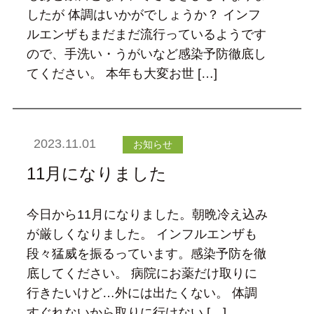
したが 体調はいかがでしょうか？ インフ
ルエンザもまだまだ流行っているようです
ので、手洗い・うがいなど感染予防徹底し
てください。 本年も大変お世 […]
2023.11.01
お知らせ
11月になりました
今日から11月になりました。朝晩冷え込み
が厳しくなりました。 インフルエンザも
段々猛威を振るっています。感染予防を徹
底してください。 病院にお薬だけ取りに
行きたいけど…外には出たくない。 体調
すぐれないから取りに行けない […]