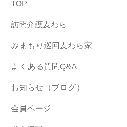
TOP
訪問介護麦わら
みまもり巡回麦わら家
よくある質問Q&A
お知らせ（ブログ）
会員ページ