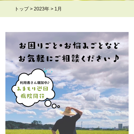
トップ
>
2023年
>
1月
よくある質問Q&A
＞
ブログ
＞
お問い合わせ
＞
会員ページ
＞