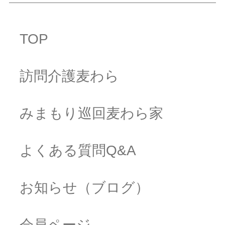
TOP
訪問介護麦わら
みまもり巡回麦わら家
よくある質問Q&A
お知らせ（ブログ）
会員ページ