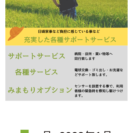
会員ページ（ケアマネ専用）
＞
求人情報
会社情報