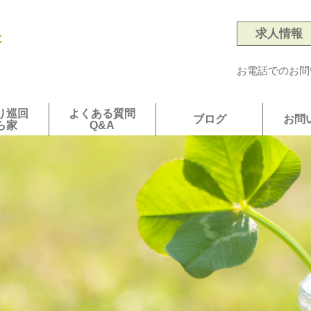
求人情報
は
お電話でのお問
り巡回
よくある質問
ブログ
お問
ら家
Q&A