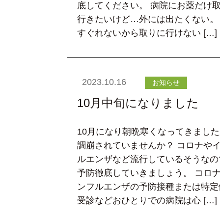
底してください。 病院にお薬だけ
行きたいけど…外には出たくない。
すぐれないから取りに行けない […]
2023.10.16
お知らせ
10月中旬になりました
10月になり朝晩寒くなってきまし
調崩されていませんか？ コロナや
ルエンザなど流行しているそうなの
予防徹底していきましょう。 コロ
ンフルエンザの予防接種または特定
受診などおひとりでの病院は心 […]