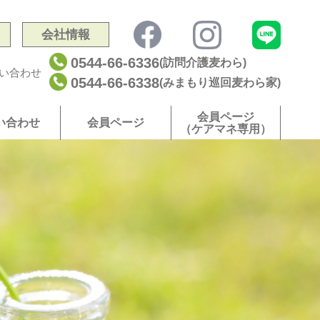
会社情報
0544-66-6336
(訪問介護麦わら)
い合わせ
0544-66-6338
(みまもり巡回麦わら家)
会員ページ
い合わせ
会員ページ
（ケアマネ専用）