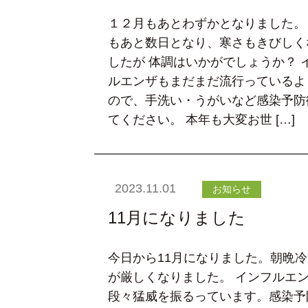
１２月もあとわずかとなりました。
もあと数日となり、寒さもきびしく
したが 体調はいかがでしょうか？ 
ルエンザもまだまだ流行っているよ
ので、手洗い・うがいなど感染予防
てください。 本年も大変お世 […]
2023.11.01
お知らせ
11月になりました
今日から11月になりました。朝晩
が厳しくなりました。 インフルエ
段々猛威を振るっています。感染予