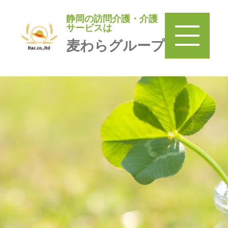
静岡の訪問介護・介護
静岡の訪問介護・介護サービ
サービスは
スは
麦わらグループ
麦わらグループ
TOP
＞
訪問介護 麦わら
＞
みまもり巡回麦わら家
＞