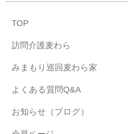
TOP
訪問介護麦わら
みまもり巡回麦わら家
よくある質問Q&A
お知らせ（ブログ）
会員ページ