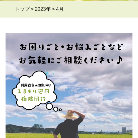
トップ
>
2023年
>
4月
よくある質問Q&A
＞
ブログ
＞
お問い合わせ
＞
会員ページ
＞