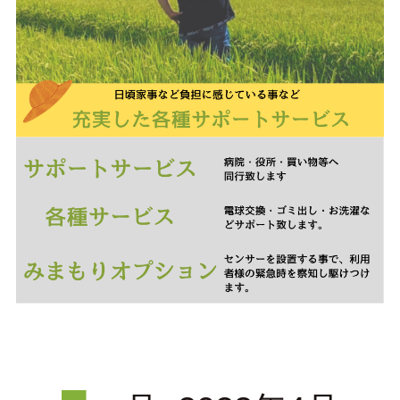
会員ページ（ケアマネ専用）
＞
求人情報
会社情報