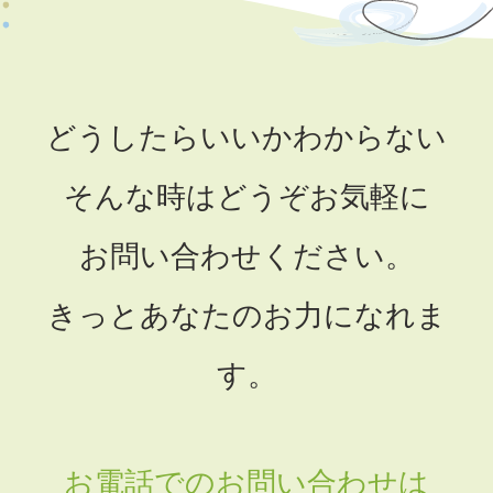
どうしたらいいかわからない
そんな時はどうぞお気軽に
お問い合わせください。
きっとあなたのお力になれま
す。
お電話でのお問い合わせは