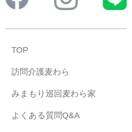
TOP
訪問介護麦わら
みまもり巡回麦わら家
よくある質問Q&A