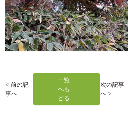
一覧
<
前の記
次の記事
へも
事へ
へ
>
どる