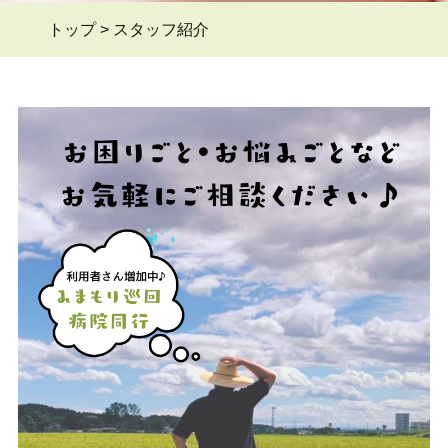
トップ
>
スタッフ紹介
よくある質問Q&A
＞
ブログ
＞
お問い合わせ
＞
会員ページ
＞