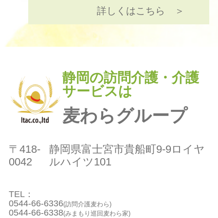
詳しくはこちら ＞
静岡の訪問介護・介護
サービスは
麦わらグループ
〒418-
静岡県富士宮市貴船町9-9ロイヤ
0042
ルハイツ101
TEL：
0544-66-6336
(訪問介護麦わら)
0544-66-6338
(みまもり巡回麦わら家)