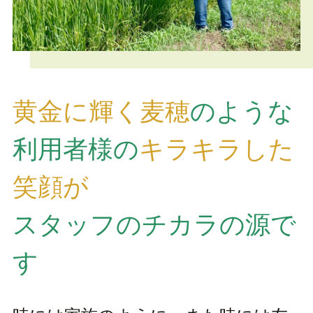
黄金に輝く麦穂
のような
利用者様の
キラキラした
笑顔が
スタッフのチカラの源で
す