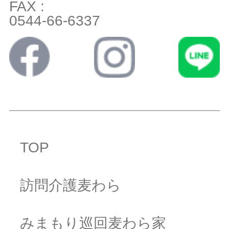
FAX :
0544-66-6337
TOP
訪問介護麦わら
みまもり巡回麦わら家