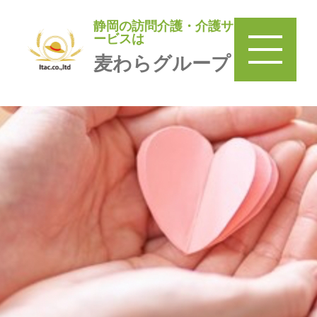
静岡の訪問介護・介護サ
静岡の訪問介護・介護サービ
ービスは
は
麦わらグループ
麦わらグループ
TOP
＞
訪問介護 麦わら
＞
みまもり巡回麦わら家
＞