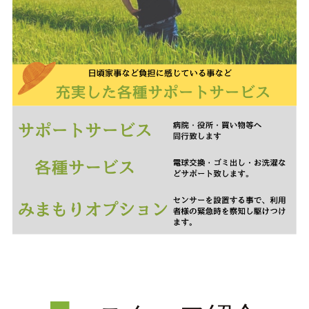
会員ページ（ケアマネ専用）
＞
求人情報
会社情報