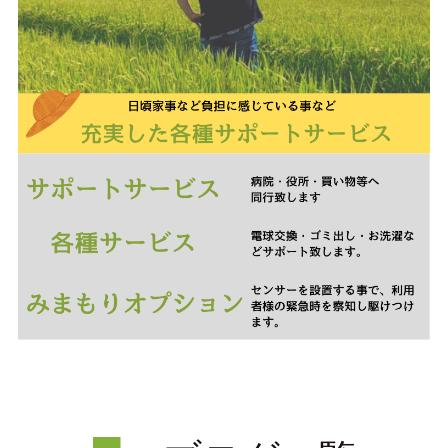
会員ページ（ケアマネ専用）
＞
求人情報
会社情報