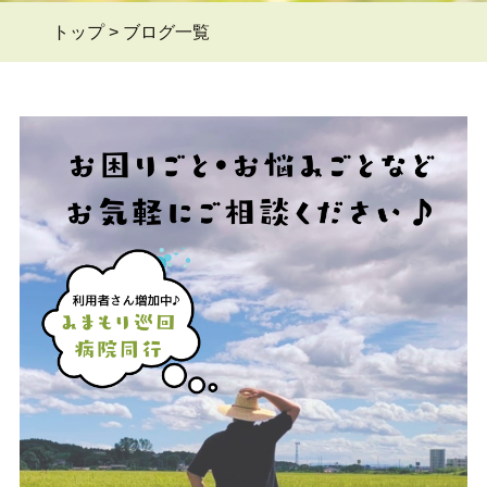
トップ
>
ブログ一覧
よくある質問Q&A
＞
ブログ
＞
お問い合わせ
＞
会員ページ
＞