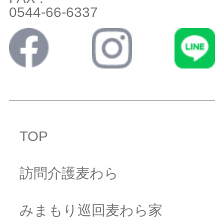
0544-66-6337
TOP
訪問介護麦わら
みまもり巡回麦わら家