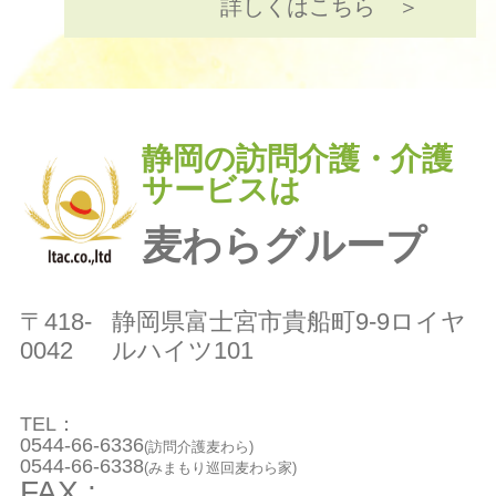
詳しくはこちら ＞
静岡の訪問介護・介護
サービスは
麦わらグループ
〒418-
静岡県富士宮市貴船町9-9ロイヤ
0042
ルハイツ101
TEL：
0544-66-6336
(訪問介護麦わら)
0544-66-6338
(みまもり巡回麦わら家)
FAX :