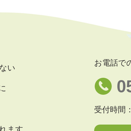
お電話で
ない
0
に
受付時間：
れます。