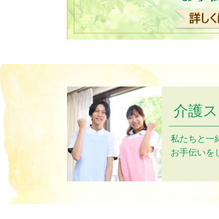
介護ス
私たちと一
お手伝いを