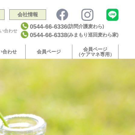
会社情報
0544-66-6336
(訪問介護麦わら)
い合わせ
0544-66-6338
(みまもり巡回麦わら家)
会員ページ
い合わせ
会員ページ
（ケアマネ専用）