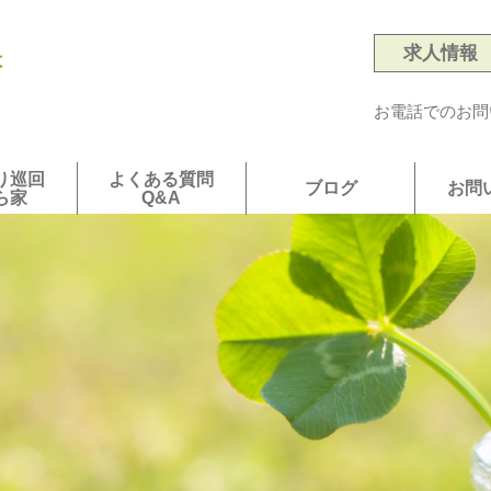
求人情報
は
お電話でのお問
り巡回
よくある質問
ブログ
お問
ら家
Q&A