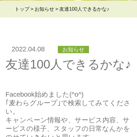
トップ
>
お知らせ
>
友達100人できるかな♪
よくある質問Q&A
＞
2022.04.08
お知らせ
ブログ
＞
友達100人できるかな♪
お問い合わせ
＞
Facebook始めました(^o^)
｢麦わらグループ｣で検索してみてくださ
い。
会員ページ
＞
キャンペーン情報や、サービス内容、サ
ービスの様子、スタッフの日常なんかを