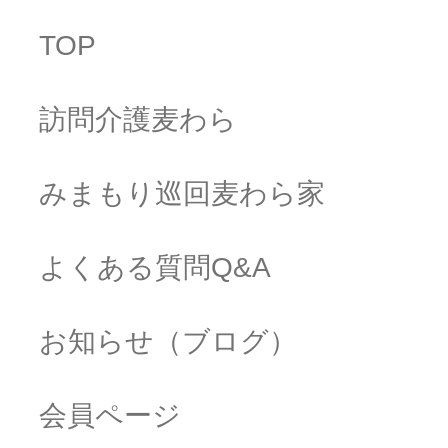
TOP
訪問介護麦わら
みまもり巡回麦わら家
よくある質問Q&A
お知らせ（ブログ）
会員ページ