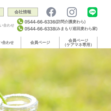
会社情報
0544-66-6336
(訪問介護麦わら)
い合わせ
0544-66-6338
(みまもり巡回麦わら家)
会員ページ
い合わせ
会員ページ
（ケアマネ専用）