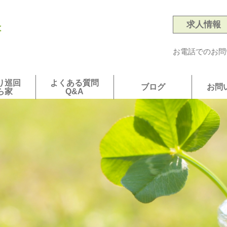
求人情報
は
お電話でのお問
り巡回
よくある質問
ブログ
お問
ら家
Q&A