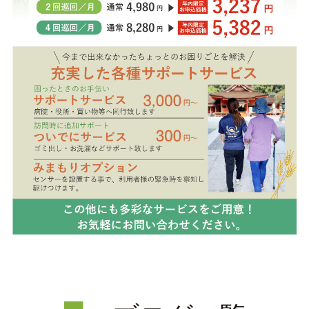
会員ページ（ケアマネ専用）
＞
求人情報
会社情報