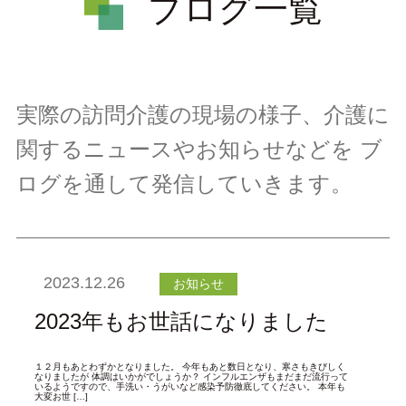
ブログ一覧
実際の訪問介護の現場の様子、介護に
関するニュースやお知らせなどを
ブ
ログを通して発信していきます。
2023.12.26
お知らせ
2023年もお世話になりました
１２月もあとわずかとなりました。 今年もあと数日となり、寒さもきびしく
なりましたが 体調はいかがでしょうか？ インフルエンザもまだまだ流行って
いるようですので、手洗い・うがいなど感染予防徹底してください。 本年も
大変お世 […]