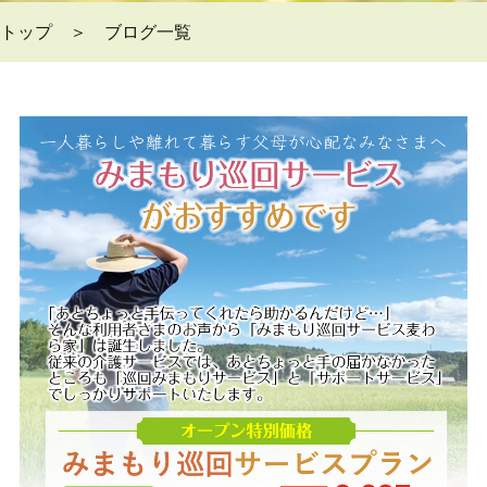
トップ ＞
ブログ一覧
よくある質問Q&A
＞
ブログ
＞
お問い合わせ
＞
会員ページ
＞