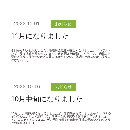
2023.11.01
お知らせ
11月になりました
今日から11月になりました。朝晩冷え込みが厳しくなりました。 インフルエ
ンザも段々猛威を振るっています。感染予防を徹底してください。 病院にお
薬だけ取りに行きたいけど…外には出たくない。 体調すぐれないから取りに
行けない […]
2023.10.16
お知らせ
10月中旬になりました
10月になり朝晩寒くなってきましたが、体調崩されていませんか？ コロナや
インフルエンザなど流行しているそうなので感染予防徹底していきましょ
う。 コロナやインフルエンザの予防接種または特定健診の受診などおひとり
での病院は心 […]